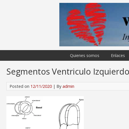
Quienes somos
Enlaces
Segmentos Ventriculo Izquierd
Posted on
12/11/2020
| By
admin