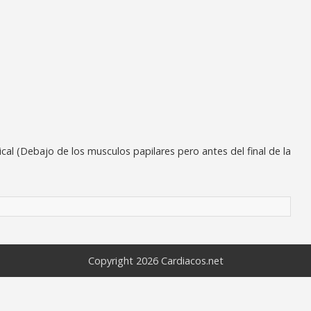
ical (Debajo de los musculos papilares pero antes del final de la
Copyright 2026
Cardiacos.net