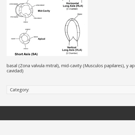
basal (Zona valvula mitral), mid-cavity (Musculos papilares), y ap
cavidad)
Category: