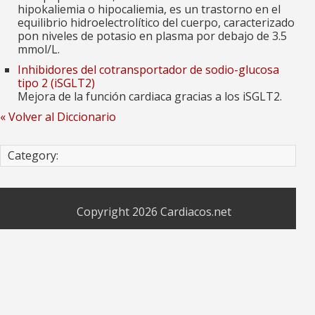
hipokaliemia o hipocaliemia, es un trastorno en el
equilibrio hidroelectrolítico del cuerpo, caracterizado
pon niveles de potasio en plasma por debajo de 3.5
mmol/L.
Inhibidores del cotransportador de sodio-glucosa
tipo 2 (iSGLT2)
Mejora de la función cardiaca gracias a los iSGLT2.
« Volver al Diccionario
Category:
Copyright 2026
Cardiacos.net