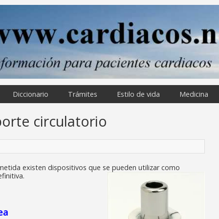
Diccionario
Trámites
Estilo de vida
Medicina
orte circulatorio
etida existen dispositivos que se pueden utilizar como
initiva.
ea