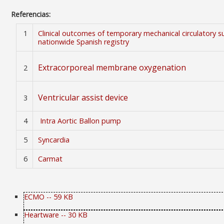
Referencias:
1
Clinical outcomes of temporary mechanical circulatory su
nationwide Spanish registry
Extracorporeal membrane oxygenation
2
Ventricular assist device
3
4
Intra Aortic Ballon pump
5
Syncardia
6
Carmat
ECMO -- 59 KB
Heartware -- 30 KB