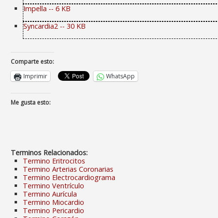
Impella -- 6 KB
Syncardia2 -- 30 KB
Comparte esto:
Imprimir
WhatsApp
Me gusta esto:
Terminos Relacionados:
Termino Eritrocitos
Termino Arterias Coronarias
Termino Electrocardiograma
Termino Ventrículo
Termino Aurícula
Termino Miocardio
Termino Pericardio